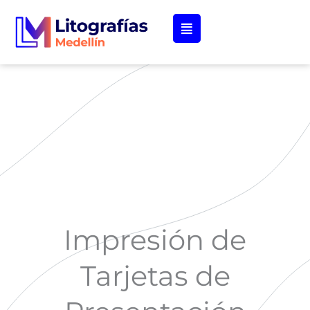
Ir
al
contenido
Impresión de
Tarjetas de