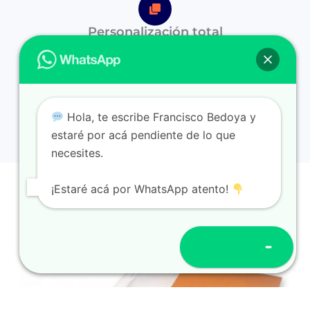
Personalización total
Agregue logo, datos de contacto y diseño
según su marca.
Hola, te escribe Francisco Bedoya y
estaré por acá pendiente de lo que
necesites.
¡Estaré acá por WhatsApp atento!
Abrir chat