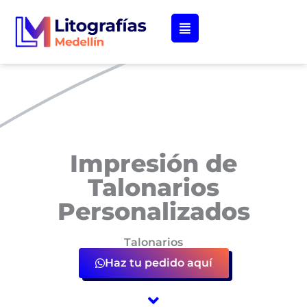
Ir
al
contenido
Impresión de
Talonarios
Personalizados
Talonarios
Haz tu pedido aquí